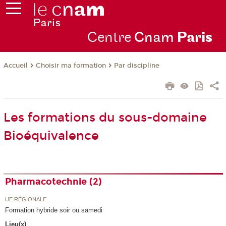
Centre
Cnam
Par
is
Choisir ma formation
Par discipline
Accueil
Les formations du sous-domaine
Bioéquivalence
Pharmacotechnie (2)
UE RÉGIONALE
Formation hybride soir ou samedi
Lieu(x)