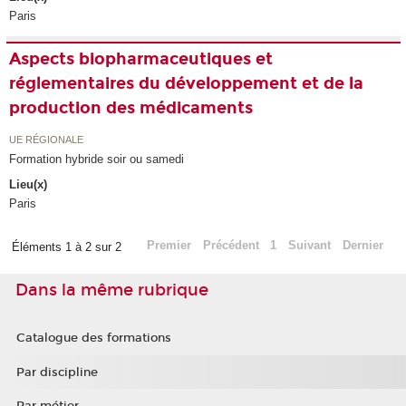
Paris
Aspects biopharmaceutiques et
réglementaires du développement et de la
production des médicaments
UE RÉGIONALE
Formation hybride soir ou samedi
Lieu(x)
Paris
Premier
Précédent
1
Suivant
Dernier
Éléments 1 à 2 sur 2
Dans la même rubrique
Catalogue des formations
Par discipline