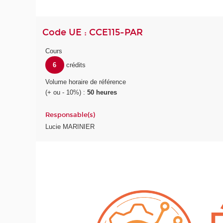
Code UE : CCE115-PAR
Cours
6
crédits
Volume horaire de référence
(+ ou - 10%) :
50 heures
Responsable(s)
Lucie MARINIER