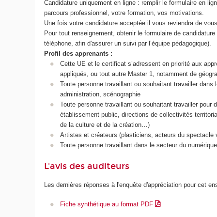
Candidature uniquement en ligne : remplir le formulaire en lig
parcours professionnel, votre formation, vos motivations.
Une fois votre candidature acceptée il vous reviendra de vou
Pour tout renseignement, obtenir le formulaire de candidature o
téléphone, afin d'assurer un suivi par l’équipe pédagogique).
Profil des apprenants :
Cette UE et le certificat s’adressent en priorité aux a
appliqués, ou tout autre Master 1, notamment de géogra
Toute personne travaillant ou souhaitant travailler dans
administration, scénographie
Toute personne travaillant ou souhaitant travailler pour
établissement public, directions de collectivités territo
de la culture et de la création…)
Artistes et créateurs (plasticiens, acteurs du spectacle
Toute personne travaillant dans le secteur du numérique 
L'avis des auditeurs
Les dernières réponses à l'enquête d'appréciation pour cet e
Fiche synthétique au format PDF