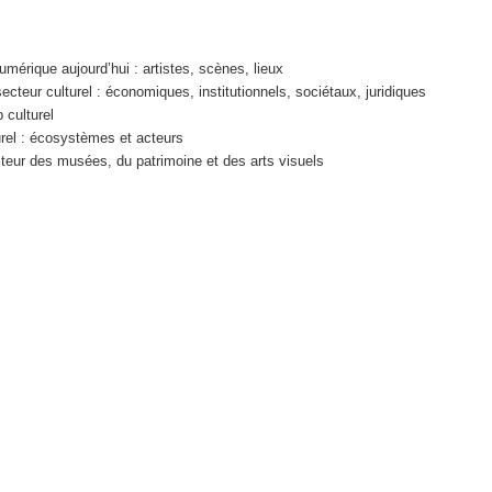
érique aujourd’hui : artistes, scènes, lieux
teur culturel : économiques, institutionnels, sociétaux, juridiques
 culturel
turel : écosystèmes et acteurs
cteur des musées, du patrimoine et des arts visuels