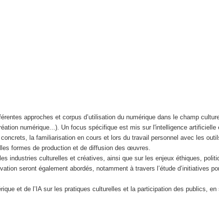
fférentes approches et corpus d’utilisation du numérique dans le champ culturel
réation numérique...). Un focus spécifique est mis sur l'intelligence artificielle
oncrets, la familiarisation en cours et lors du travail personnel avec les outil
uvelles formes de production et de diffusion des œuvres.
es industries culturelles et créatives, ainsi que sur les enjeux éthiques, politi
tion seront également abordés, notamment à travers l’étude d’initiatives port
ique et de l’IA sur les pratiques culturelles et la participation des publics, e