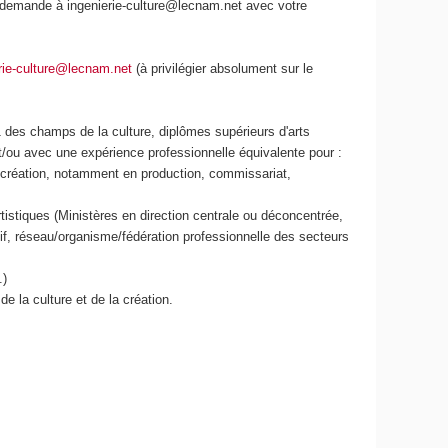
demande à ingenierie-culture@lecnam.net avec votre
rie-culture@lecnam.net
(à privilégier absolument sur le
1 des champs de la culture, diplômes supérieurs d'arts
t/ou avec une expérience professionnelle équivalente pour :
de création, notamment en production, commissariat,
tistiques (Ministères en direction centrale ou déconcentrée,
atif, réseau/organisme/fédération professionnelle des secteurs
.)
 la culture et de la création.