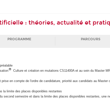
ficielle : théories, actualité et pra
PROGRAMME
PARCOURS
préalable
sation
Culture et création en mutations CS11400A et au sein du Master MR 15
t prise en compte de l'ordre de candidature, priorité aux candidats au Master d'i
s la limite des places disponibles restantes
 second semestre et dans la limite des places disponibles restantes, une nou