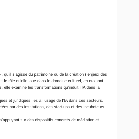
, qu’il s’agisse du patrimoine ou de la création ( enjeux des
 et le rôle qu'elle joue dans le domaine culturel, en croisant
s, elle examine les transformations qu’induit l’IA dans la
ques et juridiques liés à l’usage de l’IA dans ces secteurs.
ées par des institutions, des start-ups et des incubateurs
n s’appuyant sur des dispositifs concrets de médiation et