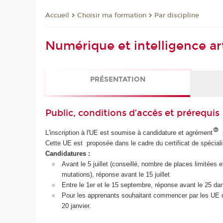
Choisir ma formation
Par discipline
Accueil
Numérique et intelligence arti
PRÉSENTATION
Public, conditions d’accès et prérequis
L'inscription à l'UE est soumise à candidature et agrément
Cette UE est proposée dans le cadre du certificat de spéciali
Candidatures :
Avant le 5 juillet (conseillé, nombre de places limitées e
mutations), réponse avant le 15 juillet
Entre le 1er et le 15 septembre, réponse avant le 25 dan
Pour les apprenants souhaitant commencer par les UE du
20 janvier.