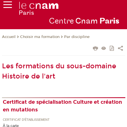
Centre
Cnam
Par
is
Choisir ma formation
Par discipline
Accueil
Les formations du sous-domaine
Histoire de l'art
Certificat de spécialisation Culture et création
en mutations
CERTIFICAT D'ÉTABLISSEMENT
À la carte