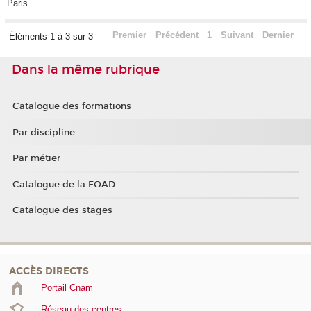
Paris
Premier
Précédent
1
Suivant
Dernier
Éléments 1 à 3 sur 3
Dans la même rubrique
Catalogue des formations
Par discipline
Par métier
Catalogue de la FOAD
Catalogue des stages
ACCÈS DIRECTS
Portail Cnam
Réseau des centres