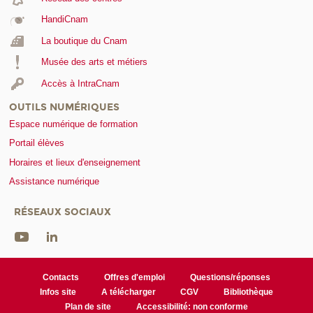
HandiCnam
La boutique du Cnam
Musée des arts et métiers
Accès à IntraCnam
OUTILS NUMÉRIQUES
Espace numérique de formation
Portail élèves
Horaires et lieux d'enseignement
Assistance numérique
RÉSEAUX SOCIAUX
Contacts
Offres d'emploi
Questions/réponses
Infos site
A télécharger
CGV
Bibliothèque
Plan de site
Accessibilité: non conforme