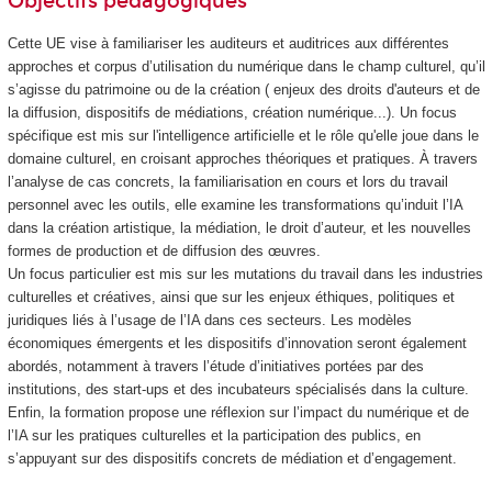
Objectifs pédagogiques
Cette UE vise à familiariser les auditeurs et auditrices aux différentes
approches et corpus d’utilisation du numérique dans le champ culturel, qu’il
s’agisse du patrimoine ou de la création ( enjeux des droits d'auteurs et de
la diffusion, dispositifs de médiations, création numérique...). Un focus
spécifique est mis sur l'intelligence artificielle et le rôle qu'elle joue dans le
domaine culturel, en croisant approches théoriques et pratiques. À travers
l’analyse de cas concrets, la familiarisation en cours et lors du travail
personnel avec les outils, elle examine les transformations qu’induit l’IA
dans la création artistique, la médiation, le droit d’auteur, et les nouvelles
formes de production et de diffusion des œuvres.
Un focus particulier est mis sur les mutations du travail dans les industries
culturelles et créatives, ainsi que sur les enjeux éthiques, politiques et
juridiques liés à l’usage de l’IA dans ces secteurs. Les modèles
économiques émergents et les dispositifs d’innovation seront également
abordés, notamment à travers l’étude d’initiatives portées par des
institutions, des start-ups et des incubateurs spécialisés dans la culture.
Enfin, la formation propose une réflexion sur l’impact du numérique et de
l’IA sur les pratiques culturelles et la participation des publics, en
s’appuyant sur des dispositifs concrets de médiation et d’engagement.