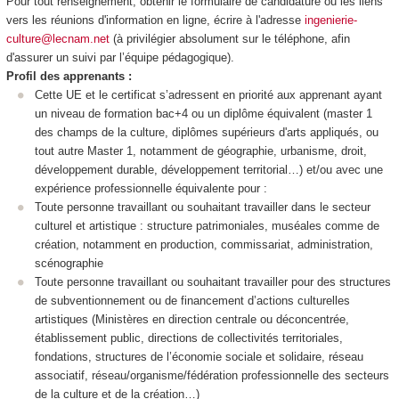
Pour tout renseignement, obtenir le formulaire de candidature ou les liens
vers les réunions d'information en ligne, écrire à l'adresse
ingenierie-
culture@lecnam.net
(à privilégier absolument sur le téléphone, afin
d'assurer un suivi par l’équipe pédagogique).
Profil des apprenants :
Cette UE et le certificat s’adressent en priorité aux apprenant ayant
un niveau de formation bac+4 ou un diplôme équivalent (master 1
des champs de la culture, diplômes supérieurs d'arts appliqués, ou
tout autre Master 1, notamment de géographie, urbanisme, droit,
développement durable, développement territorial…) et/ou avec une
expérience professionnelle équivalente pour :
Toute personne travaillant ou souhaitant travailler dans le secteur
culturel et artistique : structure patrimoniales, muséales comme de
création, notamment en production, commissariat, administration,
scénographie
Toute personne travaillant ou souhaitant travailler pour des structures
de subventionnement ou de financement d’actions culturelles
artistiques (Ministères en direction centrale ou déconcentrée,
établissement public, directions de collectivités territoriales,
fondations, structures de l’économie sociale et solidaire, réseau
associatif, réseau/organisme/fédération professionnelle des secteurs
de la culture et de la création…)