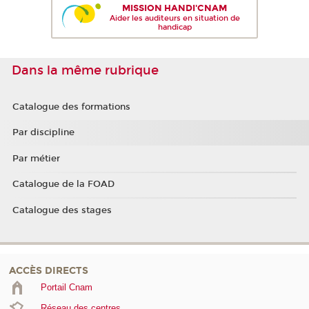
MISSION HANDI'CNAM
Aider les auditeurs en situation de
handicap
Dans la même rubrique
Catalogue des formations
Par discipline
Par métier
Catalogue de la FOAD
Catalogue des stages
ACCÈS DIRECTS
Portail Cnam
Réseau des centres