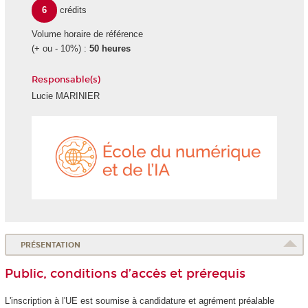
6
crédits
Volume horaire de référence
(+ ou - 10%) :
50 heures
Responsable(s)
Lucie MARINIER
École
du
numéri
et
de
l'IA
PRÉSENTATION
Public, conditions d’accès et prérequis
L'inscription à l'UE est soumise à candidature et agrément
préalable