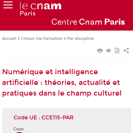
Centre
Cnam
Par
is
Choisir ma formation
Par discipline
Accueil
Numérique et intelligence
artificielle : théories, actualité et
pratiques dans le champ culturel
Code UE : CCE115-PAR
Cours