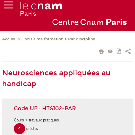
Centre
Cnam
Par
is
Choisir ma formation
Par discipline
Accueil
Neurosciences appliquées au
handicap
Code UE : HTS102-PAR
Cours + travaux pratiques
4
crédits