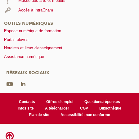
Musée des arts et métiers
Accès à IntraCnam
OUTILS NUMÉRIQUES
Espace numérique de formation
Portail élèves
Horaires et lieux d'enseignement
Assistance numérique
RÉSEAUX SOCIAUX
Contacts
Offres d'emploi
Questions/réponses
Infos site
A télécharger
CGV
Bibliothèque
Plan de site
Accessibilité: non conforme