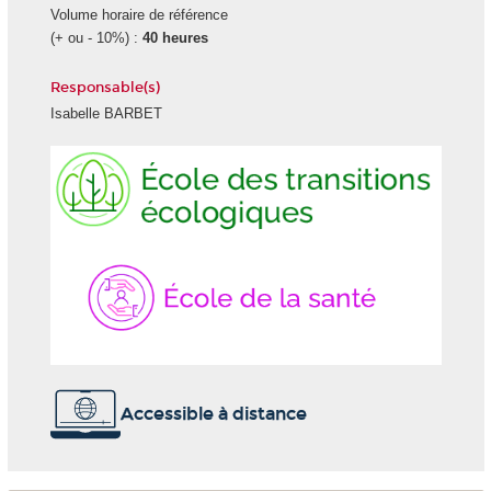
Volume horaire de référence
(+ ou - 10%) :
40 heures
Responsable(s)
Isabelle BARBET
Ecole
École
des
de
transitions
la
écologiques
Santé
Accessible à distance