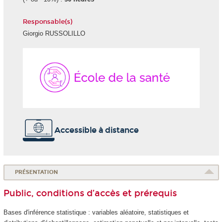
Responsable(s)
Giorgio RUSSOLILLO
École
de
la
Santé
Accessible à distance
PRÉSENTATION
Public, conditions d’accès et prérequis
Bases d'inférence statistique : variables aléatoire, statistiques et