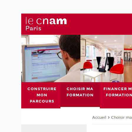
CONSTRUIRE
CHOISIR MA
FINANCER 
MON
FORMATION
FORMATIO
PARCOURS
Choisir ma
Accueil