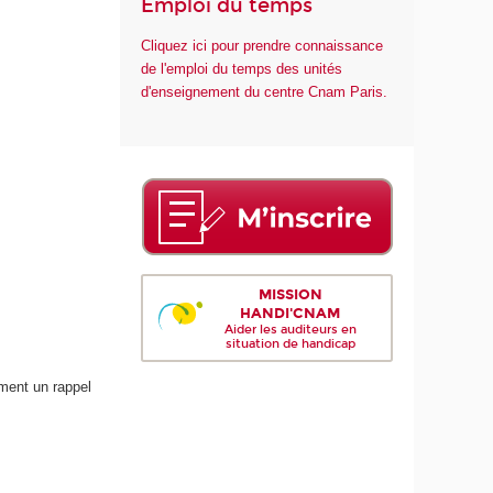
Emploi du temps
Cliquez ici pour prendre connaissance
de l'emploi du temps des unités
d'enseignement du centre Cnam Paris.
MISSION
HANDI'CNAM
Aider les auditeurs en
situation de handicap
ment un rappel