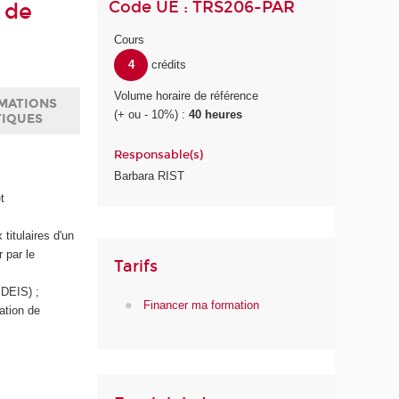
Code UE : TRS206-PAR
 de
Cours
4
crédits
Volume horaire de référence
MATIONS
(+ ou - 10%) :
40 heures
TIQUES
Responsable(s)
Barbara RIST
t
titulaires d'un
 par le
Tarifs
 DEIS) ;
Financer ma formation
sation de