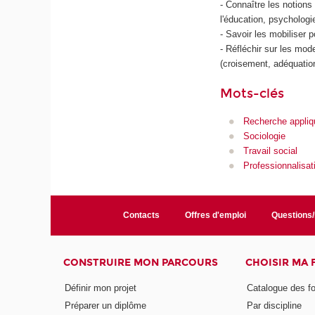
- Connaître les notions
l'éducation, psychologi
- Savoir les mobiliser 
- Réfléchir sur les mod
(croisement, adéquation
Mots-clés
Recherche appliq
Sociologie
Travail social
Professionnalisat
Contacts
Offres d'emploi
Questions
CONSTRUIRE MON PARCOURS
CHOISIR MA
Définir mon projet
Catalogue des f
Préparer un diplôme
Par discipline