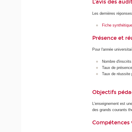
L'avis des audi
Les dernières réponses
Fiche synthétiqu
Présence et r
Pour l'année universita
Nombre d'inscrits
Taux de présence 
Taux de réussite 
Objectifs péd
L'enseignement est une
des grands courants thé
Compétences 