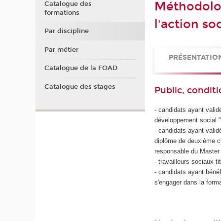
Méthodolog
Catalogue des
formations
l'action so
Par discipline
Par métier
PRÉSENTATIO
Catalogue de la FOAD
Catalogue des stages
Public, conditi
- candidats ayant vali
développement social 
- candidats ayant valid
diplôme de deuxième cy
responsable du Master
- travailleurs sociaux 
- candidats ayant bénéf
s'engager dans la form