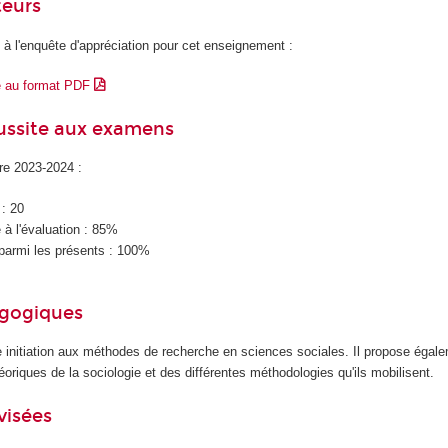
teurs
 à l'enquête d'appréciation pour cet enseignement :
e au format PDF
éussite aux examens
ire 2023-2024 :
 : 20
à l'évaluation : 85%
parmi les présents : 100%
agogiques
 initiation aux méthodes de recherche en sciences sociales. Il propose égale
oriques de la sociologie et des différentes méthodologies qu'ils mobilisent.
visées