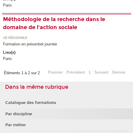
Paris
Méthodologie de la recherche dans le
domaine de l'action sociale
UE RÉGIONALE
Formation en présentiel journée
Lieu(x)
Paris
Premier
Précédent
1
Suivant
Dernier
Éléments 1 à 2 sur 2
Dans la même rubrique
Catalogue des formations
Par discipline
Par métier