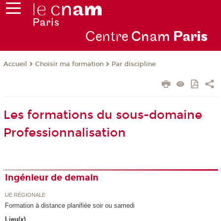
Centre
Cnam
Par
is
Choisir ma formation
Par discipline
Accueil
Les formations du sous-domaine
Professionnalisation
Ingénieur de demain
UE RÉGIONALE
Formation à distance planifiée soir ou samedi
Lieu(x)