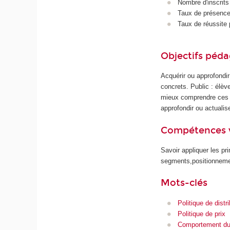
Nombre d'inscrits
Taux de présence 
Taux de réussite 
Objectifs péd
Acquérir ou approfondi
concrets. Public : élèv
mieux comprendre ces d
approfondir ou actualis
Compétences 
Savoir appliquer les pr
segments,positionnement
Mots-clés
Politique de distr
Politique de prix
Comportement d