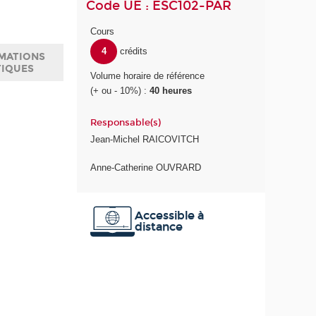
Code UE : ESC102-PAR
Cours
4
crédits
MATIONS
TIQUES
Volume horaire de référence
(+ ou - 10%) :
40 heures
Responsable(s)
Jean-Michel RAICOVITCH
Anne-Catherine OUVRARD
Accessible à
distance