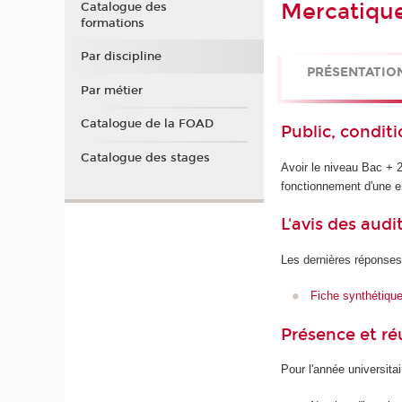
Mercatique 
Catalogue des
formations
Par discipline
PRÉSENTATIO
Par métier
Catalogue de la FOAD
Public, conditi
Catalogue des stages
Avoir le niveau Bac + 
fonctionnement d'une e
L'avis des audi
Les dernières réponses
Fiche synthétiqu
Présence et r
Pour l'année universita