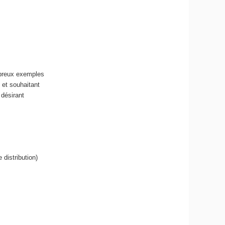
mbreux exemples
 et souhaitant
désirant
distribution)