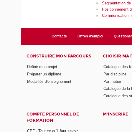
Segmentation de c
Positionnement d
Communication m
Contacts
Offres d'emploi
Questions
CONSTRUIRE MON PARCOURS
CHOISIR MA
Définir mon projet
Catalogue des f
Préparer un diplôme
Par discipline
Modalités d'enseignement
Par métier
Catalogue de l
Catalogue des s
COMPTE PERSONNEL DE
M'INSCRIRE
FORMATION
CPF - Tout ce qu'il faut savoir