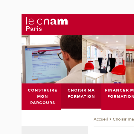
CONSTRUIRE
CHOISIR MA
FINANCER 
MON
FORMATION
FORMATIO
PARCOURS
Choisir ma
Accueil