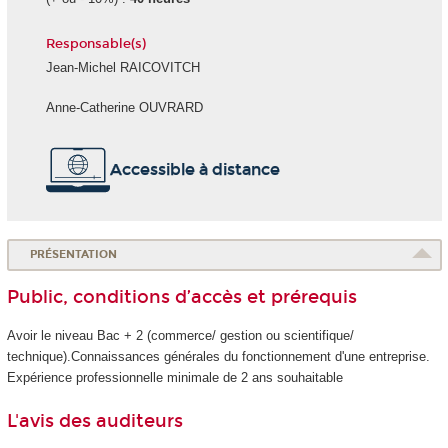
Responsable(s)
Jean-Michel RAICOVITCH
Anne-Catherine OUVRARD
Accessible à distance
PRÉSENTATION
Public, conditions d’accès et prérequis
Avoir le niveau Bac + 2 (commerce/ gestion ou scientifique/
technique).Connaissances générales du fonctionnement d'une entreprise.
Expérience professionnelle minimale de 2 ans souhaitable
L'avis des auditeurs