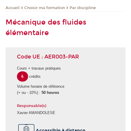
Choisir ma formation
Par discipline
Accueil
Mécanique des fluides
élémentaire
Code UE : AER003-PAR
Cours + travaux pratiques
6
crédits
Volume horaire de référence
(+ ou - 10%) :
50 heures
Responsable(s)
Xavier AMANDOLESE
Accessible à distance