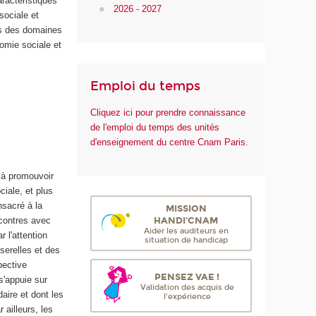
aractéristiques
2026 - 2027
sociale et
rs des domaines
nomie sociale et
Emploi du temps
Cliquez ici pour prendre connaissance
de l'emploi du temps des unités
d'enseignement du centre Cnam Paris.
é à promouvoir
ciale, et plus
nsacré à la
MISSION
HANDI'CNAM
ncontres avec
Aider les auditeurs en
 l'attention
situation de handicap
serelles et des
pective
PENSEZ VAE !
s'appuie sur
Validation des acquis de
aire et dont les
l'expérience
ailleurs, les