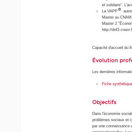
et solidaire". L'
La VAPP
autor
Master au CNAM. 
Master 2 "Économ
http://dnf3.cnam.f
Capacité d'accueil du M
Évolution prof
Les dernières informati
Fiche synthétiqu
Objectifs
Dans l'économie sociale
problèmes sociaux et c
par une connaissance de