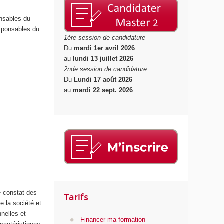
onsables du
sponsables du
1ère session de candidature
Du
mardi 1er avril 2026
au
lundi 13 juillet 2026
2nde session de candidature
Du
Lundi 17 août 2026
au
mardi 22 sept. 2026
e constat des
Tarifs
e la société et
nnelles et
Financer ma formation