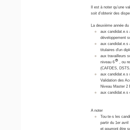
Il est à noter qu’une v
soit d’obtenir des disp
La deuxième année du 
aux candidat.e.s 
développement so
aux candidat.e.s 
titulaires d'un d
aux travailleurs 
niveau 6
, ou r
(CAFDES, DSTS,
aux candidat.e.s
Validation des Ac
Niveau Master 2 É
aux candidat.e.s 
A noter
Tou·te·s les cand
partir du 1er avri
et pourront être 