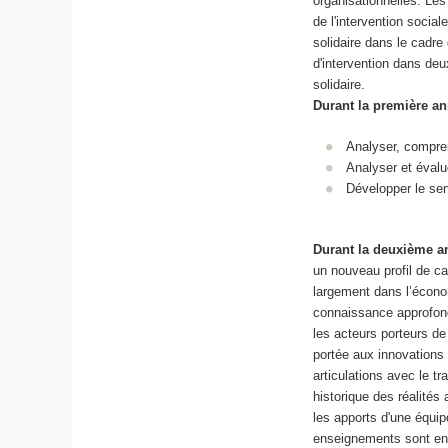
organisationnelles. Les
de l'intervention social
solidaire dans le cadr
d'intervention dans deux
solidaire.
Durant la première a
Analyser, compre
Analyser et évalu
Développer le sen
Durant la deuxième a
un nouveau profil de ca
largement dans l’économ
connaissance approfond
les acteurs porteurs de
portée aux innovations 
articulations avec le t
historique des réalités
les apports d'une équip
enseignements sont en 