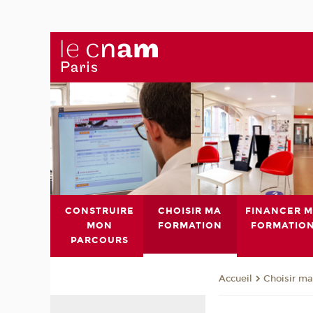
CONSTRUIRE
CHOISIR MA
FINANCER 
MON
FORMATION
FORMATIO
PARCOURS
Choisir ma
Accueil