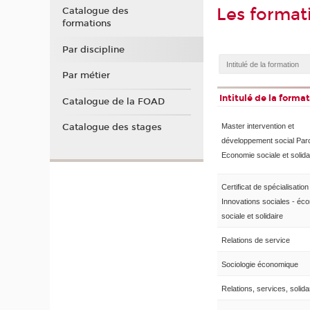
Les format
Catalogue des
formations
Par discipline
Par métier
Intitulé de la forma
Catalogue de la FOAD
Catalogue des stages
Master intervention et
développement social Par
Economie sociale et solida
Certificat de spécialisation
Innovations sociales - éc
sociale et solidaire
Relations de service
Sociologie économique
Relations, services, solida