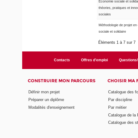
Economie sociale et solidai
théories, pratiques et inno
sociales
Méthodologie de projet en
sociale et solidaire
Éléments 1 à 7 sur 7
Contacts
Offres d'emploi
Questions
CONSTRUIRE MON PARCOURS
CHOISIR MA
Définir mon projet
Catalogue des f
Préparer un diplôme
Par discipline
Modalités d'enseignement
Par métier
Catalogue de l
Catalogue des s