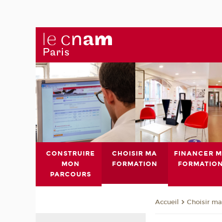
CONSTRUIRE
CHOISIR MA
FINANCER 
MON
FORMATION
FORMATIO
PARCOURS
Choisir ma
Accueil