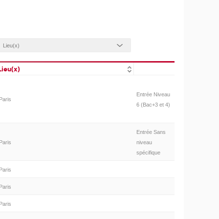
Lieu(x)
Entrée Niveau
Paris
6 (Bac+3 et 4)
Entrée Sans
Paris
niveau
spécifique
Paris
Paris
Paris