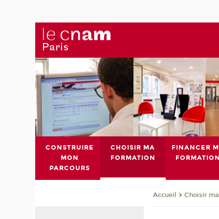
CONSTRUIRE
CHOISIR MA
FINANCER 
MON
FORMATION
FORMATIO
PARCOURS
Choisir ma
Accueil