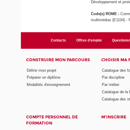
Développement et protec
Code(s) ROME :
Commu
multimédias (E1104) - 
Contacts
Offres d'emploi
Questions
CONSTRUIRE MON PARCOURS
CHOISIR MA
Définir mon projet
Catalogue des f
Préparer un diplôme
Par discipline
Modalités d'enseignement
Par métier
Catalogue de l
Catalogue des s
COMPTE PERSONNEL DE
M'INSCRIRE
FORMATION