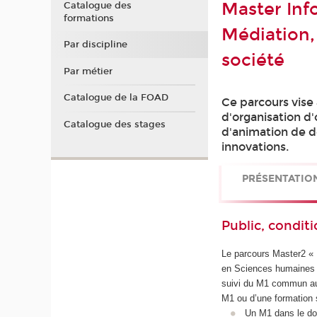
Master Inf
Catalogue des
formations
Médiation,
Par discipline
société
Par métier
Catalogue de la FOAD
Ce parcours vise
d'organisation d
Catalogue des stages
d'animation de d
innovations.
PRÉSENTATIO
Public, conditi
Le parcours Master2 « 
en Sciences humaines e
suivi du M1 commun au 
M1 ou d’une formation s
Un M1 dans le dom