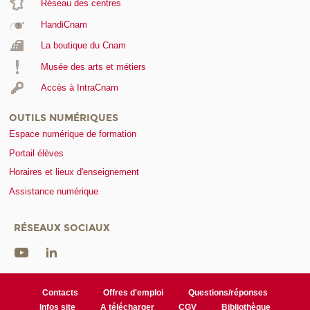
Réseau des centres
HandiCnam
La boutique du Cnam
Musée des arts et métiers
Accès à IntraCnam
OUTILS NUMÉRIQUES
Espace numérique de formation
Portail élèves
Horaires et lieux d'enseignement
Assistance numérique
RÉSEAUX SOCIAUX
Contacts
Offres d'emploi
Questions/réponses
Infos site
A télécharger
CGV
Bibliothèque