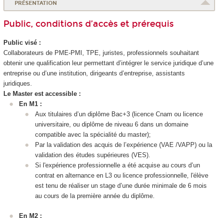
PRÉSENTATION
Public, conditions d’accès et prérequis
Public visé :
Collaborateurs de PME-PMI, TPE, juristes, professionnels souhaitant
obtenir une qualification leur permettant d’intégrer le service juridique d’une
entreprise ou d’une institution, dirigeants d’entreprise, assistants
juridiques.
Le Master est accessible :
En M1 :
Aux titulaires d’un diplôme Bac+3 (licence Cnam ou licence
universitaire, ou diplôme de niveau 6
dans un domaine
compatible avec la spécialité du master);
Par la validation des acquis de l’expérience (VAE
/VAPP
) ou la
validation des études supérieures
(VES
).
Si l'expérience professionnelle a été acquise au cours d’un
contrat en alternance
en L3 ou licence professionnelle, l'élève
est tenu de réaliser un stage d’une durée minimale de 6 mois
au cours de la première année du diplôme.
En M2 :