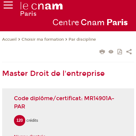
Centre
Cnam
Par
is
Choisir ma formation
Par discipline
Accueil
Master Droit de l'entreprise
Code diplôme/certificat: MR14901A-
PAR
120
crédits