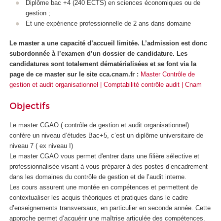
Diplôme bac +4 (240 ECTS
) en sciences économiques ou de
gestion ;
Et une expérience professionnelle de 2 ans dans domaine
Le master a une capacité d’accueil limitée. L’admission est donc
subordonnée à l’examen d’un dossier de candidature. Les
candidatures sont totalement dématérialisées et se font via la
page de ce master sur le site cca.cnam.fr :
Master Contrôle de
gestion et audit organisationnel | Comptabilité contrôle audit | Cnam
Objectifs
Le master CGAO ( contrôle de gestion et audit organisationnel)
confère un niveau d’études Bac+5, c’est un diplôme universitaire de
niveau 7
( ex niveau I)
Le master CGAO vous permet d'entrer dans une filière sélective et
professionnalisée visant à vous préparer à des postes d’encadrement
dans les domaines du contrôle de gestion et de l’audit interne.
Les cours assurent une montée en compétences et permettent de
contextualiser les acquis théoriques et pratiques dans le cadre
d’enseignements transversaux, en particulier en seconde année. Cette
approche permet d’acquérir une maîtrise articulée des compétences.