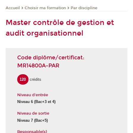
Choisir ma formation
Par discipline
Accueil
Master contrôle de gestion et
audit organisationnel
Code diplôme/certificat:
MR14800A-PAR
120
crédits
Niveau d'entrée
Niveau 6
(Bac+3 et 4)
Niveau de sortie
Niveau 7
(Bac+5)
Responsable(s)