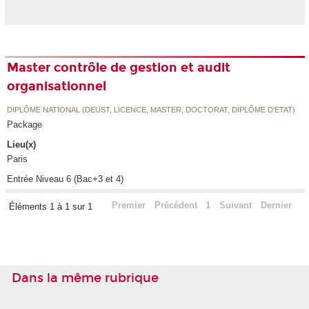
Master contrôle de gestion et audit
organisationnel
DIPLÔME NATIONAL (DEUST, LICENCE, MASTER, DOCTORAT, DIPLÔME D'ETAT)
Package
Lieu(x)
Paris
Entrée Niveau 6 (Bac+3 et 4)
Premier
Précédent
1
Suivant
Dernier
Éléments 1 à 1 sur 1
Dans la même rubrique