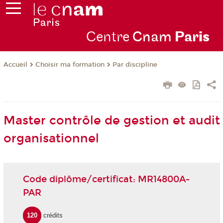
Centre
Cnam
Par
is
Choisir ma formation
Par discipline
Accueil
Master contrôle de gestion et audit
organisationnel
Code diplôme/certificat: MR14800A-
PAR
120
crédits