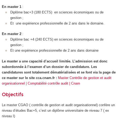
En master 1
:
Diplôme bac+3 (180 ECTS
) en sciences économiques ou de
gestion ;
Et une expérience professionnelle de 2 ans dans le domaine.
En master 2
:
Diplôme bac +4 (240 ECTS
) en sciences économiques ou de
gestion ;
Et une expérience professionnelle de 2 ans dans domaine
Le master a une capacité d’accueil limitée. L’admission est donc
subordonnée à l’examen d’un dossier de candidature. Les
candidatures sont totalement dématérialisées et se font via la page de
ce master sur le site cca.cnam.fr :
Master Contrôle de gestion et audit
organisationnel | Comptabilité contrôle audit | Cnam
Objectifs
Le master CGAO ( contrôle de gestion et audit organisationnel) confère un
niveau d’études Bac+5, c’est un diplôme universitaire de niveau 7
( ex
niveau I)