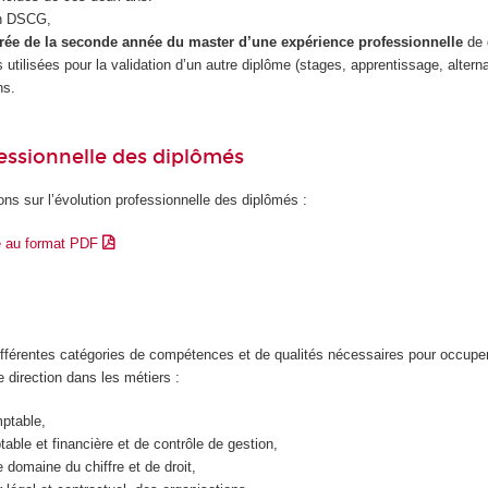
n DSCG,
trée de la seconde année du master d’une expérience professionnelle
de
utilisées pour la validation d’un autre diplôme (stages, apprentissage, alter
ns.
essionnelle des diplômés
ons sur l’évolution professionnelle des diplômés :
e au format PDF
différentes catégories de compétences et de qualités nécessaires pour occupe
e direction dans les métiers :
mptable,
able et financière et de contrôle de gestion,
 domaine du chiffre et de droit,