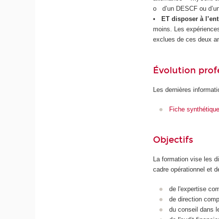
o d’un DESCF ou d’u
•
ET disposer à l’en
moins. Les expériences 
exclues de ces deux a
Évolution prof
Les dernières informati
Fiche synthétiqu
Objectifs
La formation vise les 
cadre opérationnel et d
de l'expertise co
de direction compt
du conseil dans le