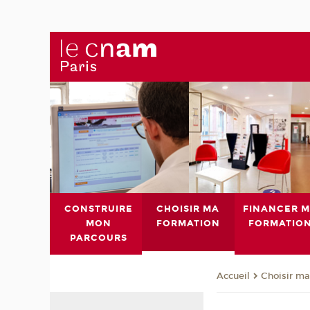
CONSTRUIRE
CHOISIR MA
FINANCER 
MON
FORMATION
FORMATIO
PARCOURS
Choisir ma
Accueil