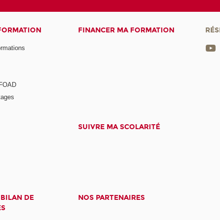
 FORMATION
FINANCER MA FORMATION
RÉS
ormations
a FOAD
tages
SUIVRE MA SCOLARITÉ
 BILAN DE
NOS PARTENAIRES
ES