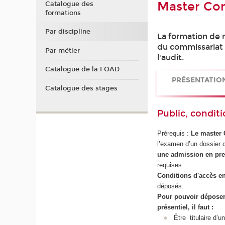
Master Com
Catalogue des
formations
Par discipline
La formation de r
du commissariat 
Par métier
l'audit.
Catalogue de la FOAD
PRÉSENTATIO
Catalogue des stages
Public, conditi
Prérequis :
Le master C
l’examen d’un dossier 
une admission en pr
requises.
Conditions d'accès e
déposés.
Pour pouvoir déposer
présentiel, il faut :
Être titulaire d’u