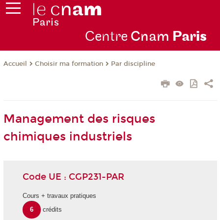
Centre
Cnam
Par
is
Choisir ma formation
Par discipline
Accueil
Management des risques
chimiques industriels
Code UE : CGP231-PAR
Cours + travaux pratiques
6
crédits