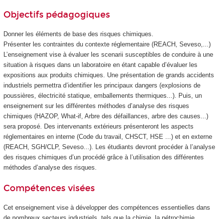
Objectifs pédagogiques
Donner les éléments de base des risques chimiques.
Présenter les contraintes du contexte réglementaire (REACH, Seveso,...)
L’enseignement vise à évaluer les scenarii susceptibles de conduire à une
situation à risques dans un laboratoire en étant capable d’évaluer les
expositions aux produits chimiques. Une présentation de grands accidents
industriels permettra d’identifier les principaux dangers (explosions de
poussières, électricité statique, emballements thermiques...). Puis, un
enseignement sur les différentes méthodes d’analyse des risques
chimiques (HAZOP, What-if, Arbre des défaillances, arbre des causes...)
sera proposé. Des intervenants extérieurs présenteront les aspects
réglementaires en interne (Code du travail, CHSCT, HSE ...) et en externe
(REACH, SGH/CLP, Seveso...). Les étudiants devront procéder à l’analyse
des risques chimiques d’un procédé grâce à l’utilisation des différentes
méthodes d’analyse des risques.
Compétences visées
Cet enseignement vise à développer des compétences essentielles dans
de nombreux secteurs industriels, tels que la chimie, la pétrochimie,