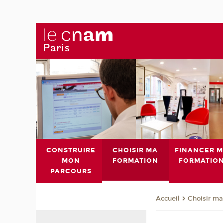
CONSTRUIRE
CHOISIR MA
FINANCER 
MON
FORMATION
FORMATIO
PARCOURS
Choisir ma
Accueil