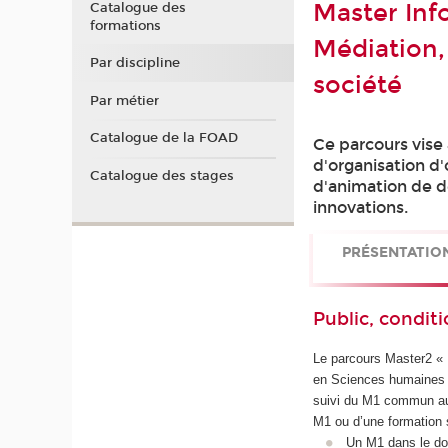
Master Inf
Catalogue des
formations
Médiation,
Par discipline
société
Par métier
Catalogue de la FOAD
Ce parcours vise
d'organisation d
Catalogue des stages
d'animation de d
innovations.
PRÉSENTATIO
Public, conditi
Le parcours Master2 « 
en Sciences humaines e
suivi du M1 commun au 
M1 ou d’une formation s
Un M1 dans le dom