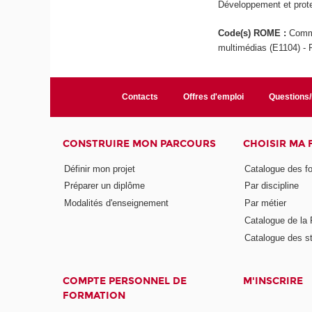
Développement et protec
Code(s) ROME :
Commu
multimédias (E1104) - 
Contacts
Offres d'emploi
Questions
CONSTRUIRE MON PARCOURS
CHOISIR MA
Définir mon projet
Catalogue des f
Préparer un diplôme
Par discipline
Modalités d'enseignement
Par métier
Catalogue de l
Catalogue des s
COMPTE PERSONNEL DE
M'INSCRIRE
FORMATION