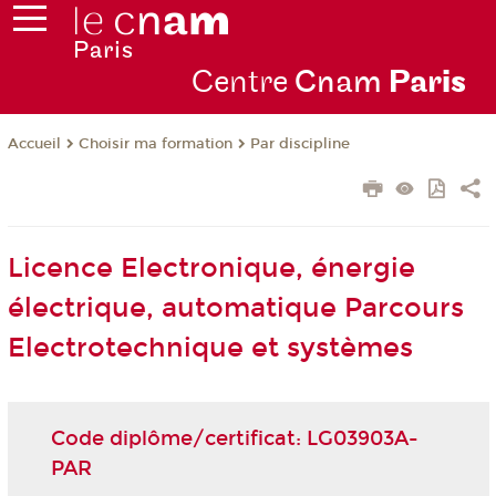
Centre
Cnam
Par
is
Choisir ma formation
Par discipline
Accueil
Licence Electronique, énergie
électrique, automatique Parcours
Electrotechnique et systèmes
Code diplôme/certificat: LG03903A-
PAR