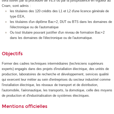
sera ouvert par la procédure de VES
ou par la jurisprudence en vigueur au
Cnam, sont admis :
les titulaires des 120 crédits des L1 et L2 d'une licence générale de
type EEA,
les titulaires d'un diplôme Bac+2, DUT ou BTS dans les domaines de
l'électronique ou de l'automatique
Ou tout titulaire pouvant justifier d'un niveau de formation Bac+2
dans les domaines de l'électronique ou de l'automatique.
Objectifs
Former des cadres techniques intermédiaires (techniciens supérieurs
experts) engagés dans des projets d'installation électrique, des unités de
production, laboratoires de recherche et développement, services qualité
qui exercent leur métier au sein d'entreprises du secteur industriel comme
l'installation électrique, les réseaux de transport et de distribution,
l'automobile, l'aéronautique, les transports, la domotique, celle des moyens
de production et d'industrialisation de systèmes électriques.
Mentions officielles