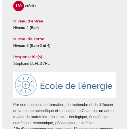
180
crédits
Niveau d'entrée
Niveau 4
(Bac)
Niveau de sortie
Niveau 6
(Bac+3 et 4)
Responsable(s)
Stephane LEFEBVRE
Ecole
Energie
Par ses missions de formation, de recherche et de diffusion
de la culture scientifique et technique, le Cnam est un acteur
majeur de toutes les transitions : écologique, énergétique,
numérique, économique, pédagogique, sociétale...
Afin d'accompagner ces transitions, l'établissement propose