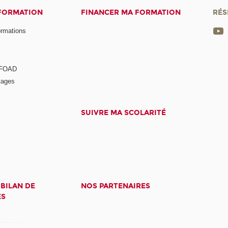
 FORMATION
FINANCER MA FORMATION
RÉS
ormations
a FOAD
tages
SUIVRE MA SCOLARITÉ
 BILAN DE
NOS PARTENAIRES
ES