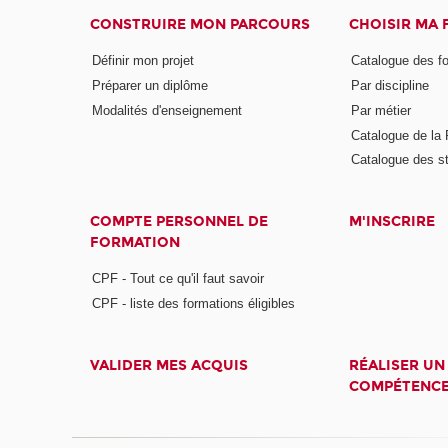
CONSTRUIRE MON PARCOURS
CHOISIR MA
Définir mon projet
Catalogue des f
Préparer un diplôme
Par discipline
Modalités d'enseignement
Par métier
Catalogue de l
Catalogue des s
COMPTE PERSONNEL DE
M'INSCRIRE
FORMATION
CPF - Tout ce qu'il faut savoir
CPF - liste des formations éligibles
VALIDER MES ACQUIS
RÉALISER UN
COMPÉTENC