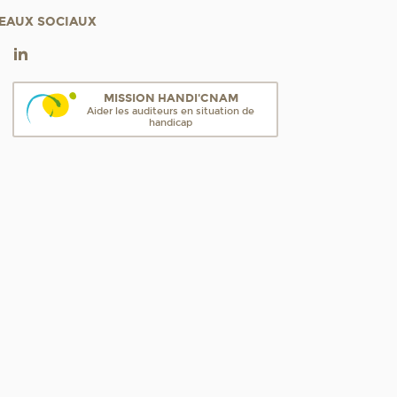
EAUX SOCIAUX
MISSION HANDI'CNAM
Aider les auditeurs en situation de
handicap