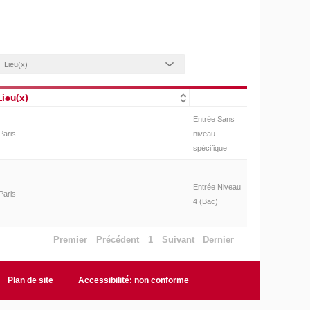
Lieu(x)
Entrée Sans
Paris
niveau
spécifique
Entrée Niveau
Paris
4 (Bac)
Premier
Précédent
1
Suivant
Dernier
Plan de site
Accessibilité: non conforme