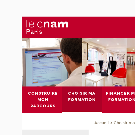
CONSTRUIRE
CHOISIR MA
FINANCER 
MON
FORMATION
FORMATIO
PARCOURS
Choisir ma
Accueil