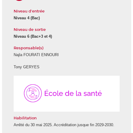
Niveau d'entrée
Niveau 4
(Bac)
Niveau de sortie
Niveau 6
(Bac+3 et 4)
Responsable(s)
Najla FOURATI ENNOURI
Tony GERYES
École
de
la
Santé
Habilitation
Arrêté du 30 mai 2025. Accréditation jusque fin 2029-2030.