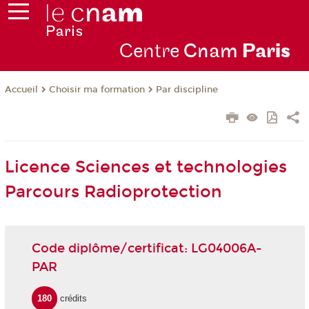
Centre
Cnam
Par
is
Choisir ma formation
Par discipline
Accueil
Licence Sciences et technologies
Parcours Radioprotection
Code diplôme/certificat: LG04006A-
PAR
180
crédits