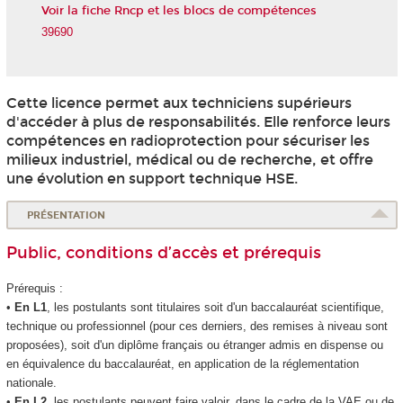
Voir la fiche Rncp et les blocs de compétences
39690
Cette licence permet aux techniciens supérieurs
d'accéder à plus de responsabilités. Elle renforce leurs
compétences en radioprotection pour sécuriser les
milieux industriel, médical ou de recherche, et offre
une évolution en support technique HSE.
PRÉSENTATION
Public, conditions d’accès et prérequis
Prérequis :
•
En L1
, les postulants sont titulaires soit d'un baccalauréat scientifique,
technique ou professionnel (pour ces derniers, des remises à niveau sont
proposées), soit d'un diplôme français ou étranger admis en dispense ou
en équivalence du baccalauréat, en application de la réglementation
nationale.
•
En L2
, les postulants peuvent faire valoir, dans le cadre de la VAE
ou de