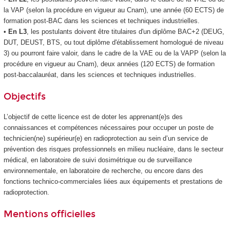
la VAP
(selon la procédure en vigueur au Cnam), une année (60 ECTS
) de
formation post-BAC dans les sciences et techniques industrielles.
•
En L3
, les postulants doivent être titulaires d'un diplôme BAC+2 (DEUG,
DUT, DEUST, BTS, ou tout diplôme d'établissement
homologué de niveau
3) ou pourront faire valoir, dans le cadre de la VAE
ou de la VAPP
(selon la
procédure en vigueur au Cnam), deux années (120 ECTS
) de formation
post-baccalauréat, dans les sciences et techniques industrielles.
Objectifs
L’objectif de cette licence est de doter les apprenant(e)s des
connaissances et compétences nécessaires pour occuper un poste de
technicien(ne) supérieur(e) en radioprotection au sein d’un service de
prévention des risques professionnels en milieu nucléaire, dans le secteur
médical, en laboratoire de suivi dosimétrique ou de surveillance
environnementale, en laboratoire de recherche, ou encore dans des
fonctions technico-commerciales liées aux équipements et prestations de
radioprotection.
Mentions officielles