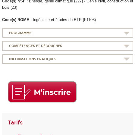
Code(s) NSF :
Energie, génie climatique (227) - Génie civil, construction et
bois (23)
Code(s) ROME :
Ingénierie et études du BTP (F1106)
PROGRAMME
COMPÉTENCES ET DÉBOUCHÉS
INFORMATIONS PRATIQUES
Tarifs