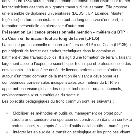
activités en 1854 sous le nom de chaire de construction civile pour former
les techniciens destinés aux grands travaux d’Haussmann. Elle propose
un ensemble de diplômes universitaires (DEUST, LP, Licence, Master,
Ingénieur) en formation distancielle tout au long de la vie d’une part, et
formation présentielle en alternance
d’autre part.
Présentation La licence professionnelle mention « métiers du BTP »
du Cnam en formation tout au long de la vie (LP135)
La licence professionnelle mention « métiers du BTP » du Cnam (LP135) a
pour objectif de former des cadres techniques dans le domaine du
bâtiment et des travaux publics. Il s’agit d’une formation de terrain, faisant
largement appel à l’expertise scientifique, technique et professionnelle des
enseignants. La troisième année de licence professionnelle s’articule
autour d’un tronc commun de la mention de visant à développer les
compétences transversales indispensables aux métiers du BTP, en
apportant une vision globale des enjeux techniques, organisationnels,
environnementaux et numériques du secteur.
Les objectifs pédagogiques du tronc commun sont les suivants :
Mobiliser les méthodes et outils du management de projet pour
structurer et conduire une opération de construction dans un contexte
professionnel, y compris à l’aide d’outils collaboratifs et numériques.
Intégrer les enjeux de la transition écologique et les principes visant