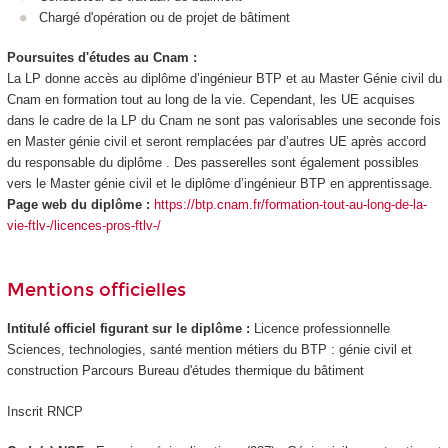
Chargé d'opération ou de projet de bâtiment
Poursuites d'études au Cnam :
La LP donne accès au diplôme d’ingénieur BTP et au Master Génie civil du
Cnam en formation tout au long de la vie. Cependant, les UE acquises
dans le cadre de la LP du Cnam ne sont pas valorisables une seconde fois
en Master génie civil et seront remplacées par d’autres UE après accord
du responsable du diplôme . Des passerelles sont également possibles
vers le Master génie civil et le diplôme d’ingénieur BTP en apprentissage
.
Page web du diplôme :
https://btp.cnam.fr/formation-tout-au-long-de-la-
vie-ftlv-/licences-pros-ftlv-/
Mentions officielles
Intitulé officiel figurant sur le diplôme :
Licence professionnelle
Sciences, technologies, santé mention métiers du BTP : génie civil et
construction Parcours Bureau d'études thermique du bâtiment
Inscrit RNCP