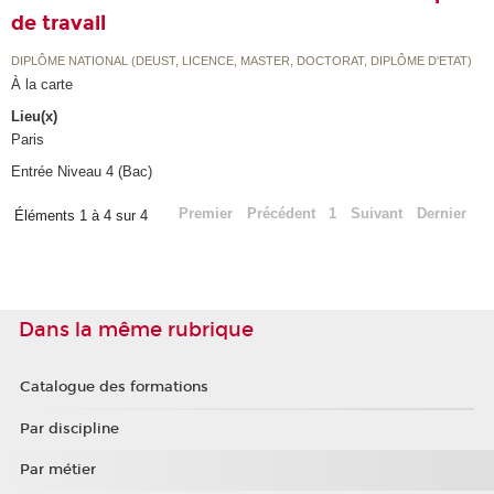
de travail
DIPLÔME NATIONAL (DEUST, LICENCE, MASTER, DOCTORAT, DIPLÔME D'ETAT)
À la carte
Lieu(x)
Paris
Entrée Niveau 4 (Bac)
Premier
Précédent
1
Suivant
Dernier
Éléments 1 à 4 sur 4
Dans la même rubrique
Catalogue des formations
Par discipline
Par métier