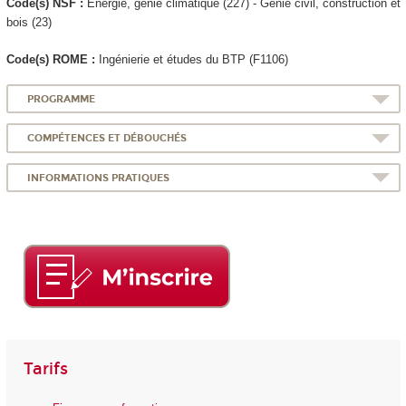
Code(s) NSF :
Energie, génie climatique (227) - Génie civil, construction et
bois (23)
Code(s) ROME :
Ingénierie et études du BTP (F1106)
PROGRAMME
COMPÉTENCES ET DÉBOUCHÉS
INFORMATIONS PRATIQUES
Tarifs