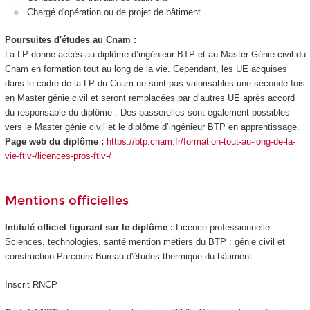
Chargé d'opération ou de projet de bâtiment
Poursuites d'études au Cnam :
La LP donne accès au diplôme d’ingénieur BTP et au Master Génie civil du
Cnam en formation tout au long de la vie. Cependant, les UE acquises
dans le cadre de la LP du Cnam ne sont pas valorisables une seconde fois
en Master génie civil et seront remplacées par d’autres UE après accord
du responsable du diplôme . Des passerelles sont également possibles
vers le Master génie civil et le diplôme d’ingénieur BTP en apprentissage
.
Page web du diplôme :
https://btp.cnam.fr/formation-tout-au-long-de-la-
vie-ftlv-/licences-pros-ftlv-/
Mentions officielles
Intitulé officiel figurant sur le diplôme :
Licence professionnelle
Sciences, technologies, santé mention métiers du BTP : génie civil et
construction Parcours Bureau d'études thermique du bâtiment
Inscrit RNCP