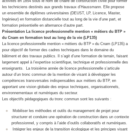
activités en 1854 sous le nom de chaire de construction civile pour former
les techniciens destinés aux grands travaux d’Haussmann. Elle propose
un ensemble de diplômes universitaires (DEUST, LP, Licence, Master,
Ingénieur) en formation distancielle tout au long de la vie d’une part, et
formation présentielle en alternance
d’autre part.
Présentation La licence professionnelle mention « métiers du BTP »
du Cnam en formation tout au long de la vie (LP135)
La licence professionnelle mention « métiers du BTP » du Cnam (LP135) a
pour objectif de former des cadres techniques dans le domaine du
bâtiment et des travaux publics. Il s’agit d’une formation de terrain, faisant
largement appel à l’expertise scientifique, technique et professionnelle des
enseignants. La troisième année de licence professionnelle s’articule
autour d’un tronc commun de la mention de visant à développer les
compétences transversales indispensables aux métiers du BTP, en
apportant une vision globale des enjeux techniques, organisationnels,
environnementaux et numériques du secteur.
Les objectifs pédagogiques du tronc commun sont les suivants :
Mobiliser les méthodes et outils du management de projet pour
structurer et conduire une opération de construction dans un contexte
professionnel, y compris à l’aide d’outils collaboratifs et numériques.
Intégrer les enjeux de la transition écologique et les principes visant