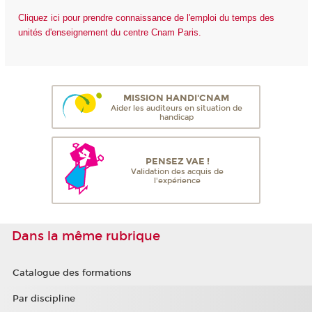
Cliquez ici pour prendre connaissance de l'emploi du temps des
unités d'enseignement du centre Cnam Paris.
MISSION HANDI'CNAM
Aider les auditeurs en situation de
handicap
PENSEZ VAE !
Validation des acquis de
l'expérience
Dans la même rubrique
Catalogue des formations
Par discipline