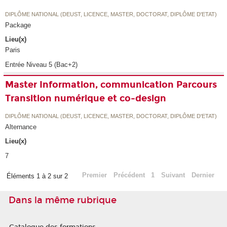
DIPLÔME NATIONAL (DEUST, LICENCE, MASTER, DOCTORAT, DIPLÔME D'ETAT)
Package
Lieu(x)
Paris
Entrée Niveau 5 (Bac+2)
Master Information, communication Parcours
Transition numérique et co-design
DIPLÔME NATIONAL (DEUST, LICENCE, MASTER, DOCTORAT, DIPLÔME D'ETAT)
Alternance
Lieu(x)
7
Premier
Précédent
1
Suivant
Dernier
Éléments 1 à 2 sur 2
Dans la même rubrique