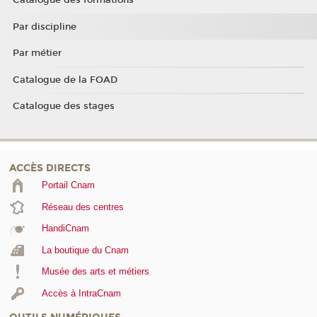
Catalogue des formations
Par discipline
Par métier
Catalogue de la FOAD
Catalogue des stages
ACCÈS DIRECTS
Portail Cnam
Réseau des centres
HandiCnam
La boutique du Cnam
Musée des arts et métiers
Accès à IntraCnam