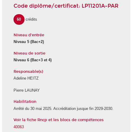
Code diplôme/certificat: LP11201A-PAR
60
crédits
Niveau d'entrée
Niveau 5
(Bac+2)
Niveau de sortie
Niveau 6
(Bac+3 et 4)
Responsable(s)
Adeline HEITZ
Pierre LAUNAY
Habilitation
Arrêté du 30 mai 2025. Accréditation jusque fin 2029-2030.
Voir la fiche Rncp et les blocs de compétences
40063