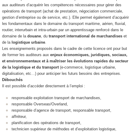
aux auditeurs d’acquérir les compétences nécessaires pour gérer des
opérations de transport (achat de prestation, négociation commerciale,
gestion d’entreprise ou de service, etc.). Elle permet également d’acquérir
les fondamentaux dans le domaine du transport maritime, aérien, fluvial,
routier, interurbain et intra-urbain par un apprentissage renforcé dans le
domaine de la
douane
, du
transport international de marchandises
et
de la
logistique urbaine
.
Les enseignements proposés dans le cadre de cette licence ont pour but
de former les auditeurs aux
enjeux économiques, juridiques, sociaux,
et environnementaux et à maîtriser les évolutions rapides du secteur
de la logistique
et du transport
(e-commerce, logistique urbaine,
digitalisation, etc…) pour anticiper les futurs besoins des entreprises.
Débouchés
Il est possible d’accéder directement à l’emploi :
responsable exploitation transport de marchandises,
responsable Overseas/Overland,
responsable d’agence de transport, responsable transport,
affréteur,
planification des opérations de transport,
technicien supérieur de méthodes et d’exploitation logistique,