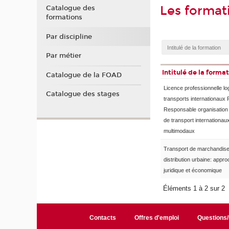
Les format
Catalogue des
formations
Par discipline
Par métier
Intitulé de la forma
Catalogue de la FOAD
Licence professionnelle log
Catalogue des stages
transports internationaux
Responsable organisation 
de transport internationaux
multimodaux
Transport de marchandise
distribution urbaine: appr
juridique et économique
Éléments 1 à 2 sur 2
Contacts
Offres d'emploi
Questions