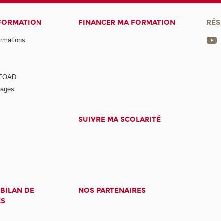
 FORMATION
FINANCER MA FORMATION
RÉS
ormations
a FOAD
tages
SUIVRE MA SCOLARITÉ
 BILAN DE
NOS PARTENAIRES
ES