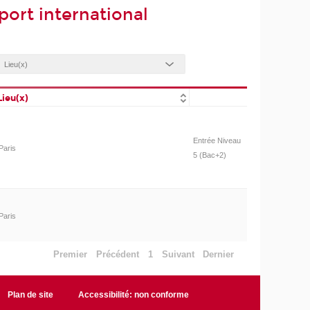
ort international
Lieu(x)
Entrée Niveau
Paris
5 (Bac+2)
Paris
Premier
Précédent
1
Suivant
Dernier
Plan de site
Accessibilité: non conforme