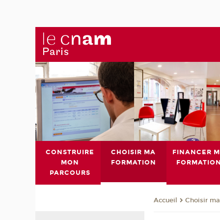
CONSTRUIRE
CHOISIR MA
FINANCER 
MON
FORMATION
FORMATIO
PARCOURS
Choisir ma
Accueil