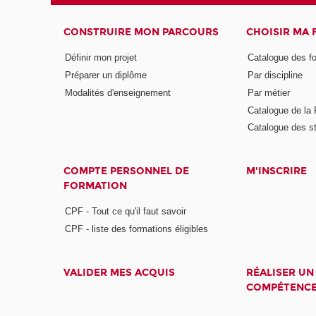
CONSTRUIRE MON PARCOURS
CHOISIR MA
Définir mon projet
Catalogue des f
Préparer un diplôme
Par discipline
Modalités d'enseignement
Par métier
Catalogue de l
Catalogue des s
COMPTE PERSONNEL DE
M'INSCRIRE
FORMATION
CPF - Tout ce qu'il faut savoir
CPF - liste des formations éligibles
VALIDER MES ACQUIS
RÉALISER UN
COMPÉTENC