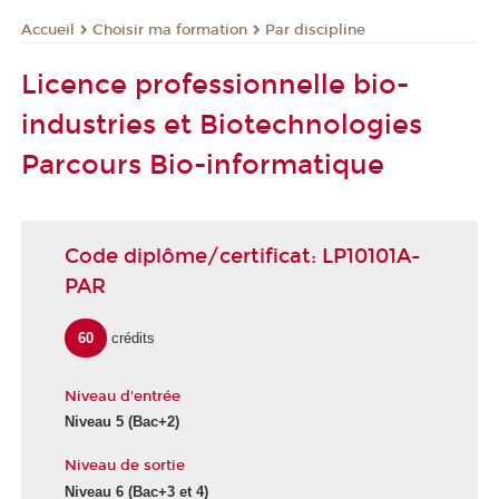
Choisir ma formation
Par discipline
Accueil
Licence professionnelle bio-
industries et Biotechnologies
Parcours Bio-informatique
Code diplôme/certificat: LP10101A-
PAR
60
crédits
Niveau d'entrée
Niveau 5
(Bac+2)
Niveau de sortie
Niveau 6
(Bac+3 et 4)