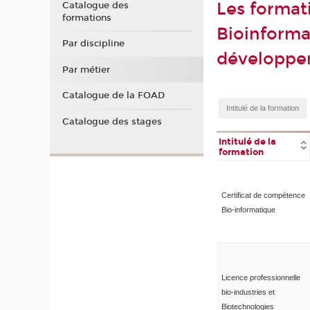
Les format
Catalogue des
formations
Bioinforma
Par discipline
développ
Par métier
Catalogue de la FOAD
Catalogue des stages
Intitulé de la
formation
Certificat de compétence
Bio-informatique
Licence professionnelle
bio-industries et
Biotechnologies