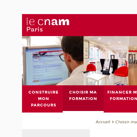
CONSTRUIRE
CHOISIR MA
FINANCER 
MON
FORMATION
FORMATIO
PARCOURS
Choisir ma
Accueil