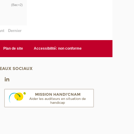
(Bac+2)
ant
Dernier
Plan de site
Accessibilité: non conforme
EAUX SOCIAUX
MISSION HANDI'CNAM
Aider les auditeurs en situation de
handicap