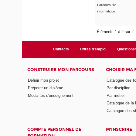
Parcours Bio-
informatique
Éléments 1 à 2 sur 2
Contacts
Offres d'emploi
Questions
CONSTRUIRE MON PARCOURS
CHOISIR MA
Définir mon projet
Catalogue des f
Préparer un diplôme
Par discipline
Modalités d'enseignement
Par métier
Catalogue de l
Catalogue des s
COMPTE PERSONNEL DE
M'INSCRIRE
FORMATION