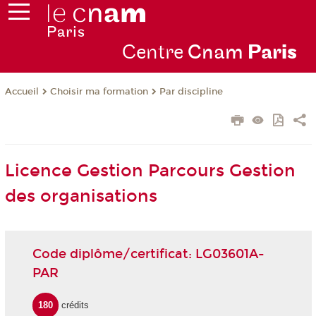
Centre
Cnam
Par
is
Choisir ma formation
Par discipline
Accueil
Licence Gestion Parcours Gestion
des organisations
Code diplôme/certificat: LG03601A-
PAR
180
crédits