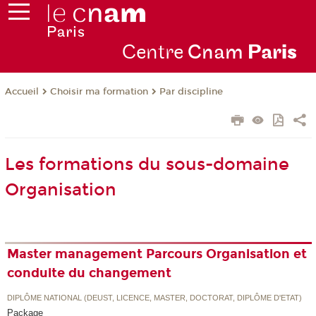
Centre
Cnam
Par
is
Choisir ma formation
Par discipline
Accueil
Les formations du sous-domaine
Organisation
Master management Parcours Organisation et
conduite du changement
DIPLÔME NATIONAL (DEUST, LICENCE, MASTER, DOCTORAT, DIPLÔME D'ETAT)
Package