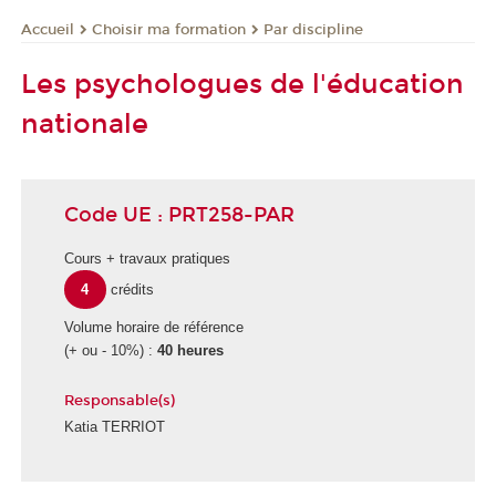
Choisir ma formation
Par discipline
Accueil
Les psychologues de l'éducation
nationale
Code UE : PRT258-PAR
Cours + travaux pratiques
4
crédits
Volume horaire de référence
(+ ou - 10%) :
40 heures
Responsable(s)
Katia TERRIOT
É
c