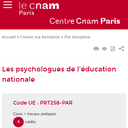
Centre
Cnam
Par
is
Choisir ma formation
Par discipline
Accueil
Les psychologues de l'éducation
nationale
Code UE : PRT258-PAR
Cours + travaux pratiques
4
crédits