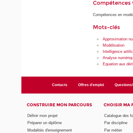
Compétences 
Compétences en modéli
Mots-clés
Approximation nu
Modélisation
Intelligence artific
Analyse numériq
Equation aux déri
Contacts
Offres d'emploi
Questions
CONSTRUIRE MON PARCOURS
CHOISIR MA
Définir mon projet
Catalogue des f
Préparer un diplôme
Par discipline
Modalités d'enseignement
Par métier