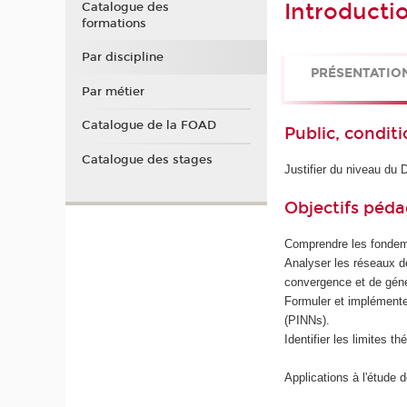
Introducti
Catalogue des
formations
Par discipline
PRÉSENTATIO
Par métier
Catalogue de la FOAD
Public, conditi
Catalogue des stages
Justifier du niveau du
Objectifs péd
Comprendre les fondeme
Analyser les réseaux de
convergence et de géné
Formuler et implémente
(PINNs).
Identifier les limites 
Applications à l'étude 