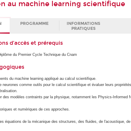
on au machine learning scientifique
N
PROGRAMME
INFORMATIONS
PRATIQUES
ons d’accès et prérequis
 Diplôme du Premier Cycle Technique du Cnam
agogiques
nts du machine learning appliqué au calcul scientifique.
 neurones comme outils pour le calcul scientifique et évaluer leurs propriété
ralisation.
r des modèles contraints par la physique, notamment les Physics-Informed 
théoriques et numériques de ces approches.
des équations de la mécanique des structures, des fluides, de l'acoustique, de