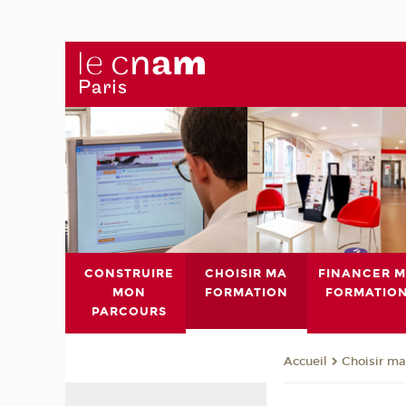
CONSTRUIRE
CHOISIR MA
FINANCER 
MON
FORMATION
FORMATIO
PARCOURS
Choisir ma
Accueil