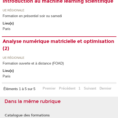
Introduction au machine learning scientifique
UE RÉGIONALE
Formation en présentiel soir ou samedi
Lieu(x)
Paris
Analyse numérique matricielle et optimisation
(2)
UE RÉGIONALE
Formation ouverte et à distance (FOAD)
Lieu(x)
Paris
Premier
Précédent
1
Suivant
Dernier
Éléments 1 à 5 sur 5
Dans la même rubrique
Catalogue des formations