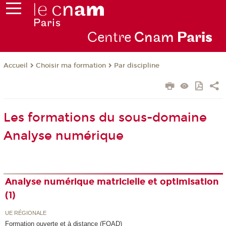
Centre
Cnam
Par
is
Choisir ma formation
Par discipline
Accueil
Les formations du sous-domaine
Analyse numérique
Analyse numérique matricielle et optimisation
(1)
UE RÉGIONALE
Formation ouverte et à distance (FOAD)