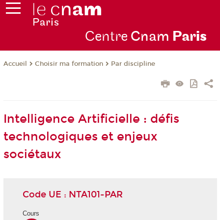
Centre
Cnam
Par
is
Choisir ma formation
Par discipline
Accueil
Intelligence Artificielle : défis
technologiques et enjeux
sociétaux
Code UE : NTA101-PAR
Cours