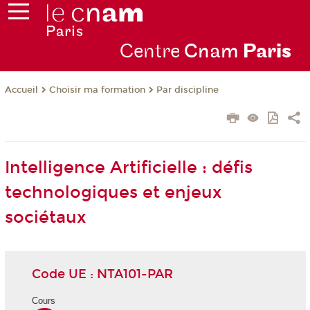
Centre
Cnam
Par
is
Choisir ma formation
Par discipline
Accueil
Intelligence Artificielle : défis
technologiques et enjeux
sociétaux
Code UE : NTA101-PAR
Cours