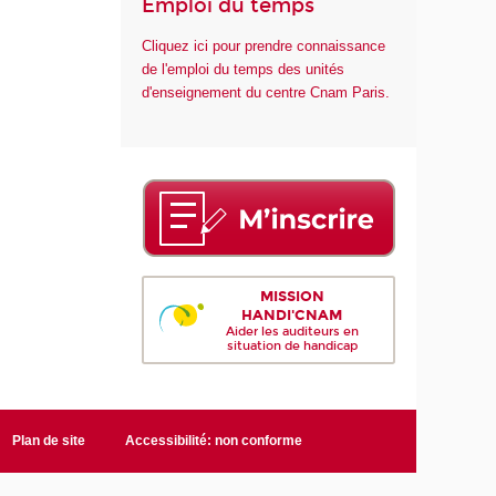
Emploi du temps
Cliquez ici pour prendre connaissance
de l'emploi du temps des unités
d'enseignement du centre Cnam Paris.
MISSION
HANDI'CNAM
Aider les auditeurs en
situation de handicap
Plan de site
Accessibilité: non conforme