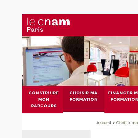
CONSTRUIRE
CHOISIR MA
FINANCER 
MON
FORMATION
FORMATIO
PARCOURS
Choisir ma
Accueil