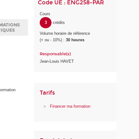
Code UE : ENG258-PAR
Cours
3
crédits
MATIONS
TIQUES
Volume horaire de référence
(+ ou - 10%) :
30 heures
Responsable(s)
Jean-Louis HAVET
formation
Tarifs
Financer ma formation