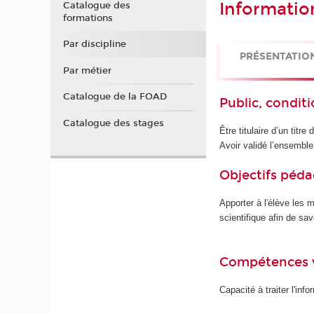
Informatio
Catalogue des
formations
Par discipline
PRÉSENTATIO
Par métier
Catalogue de la FOAD
Public, conditi
Catalogue des stages
Être titulaire d’un titre
Avoir validé l’ensembl
Objectifs péd
Apporter à l'élève les 
scientifique afin de sav
Compétences 
Capacité à traiter l'inf