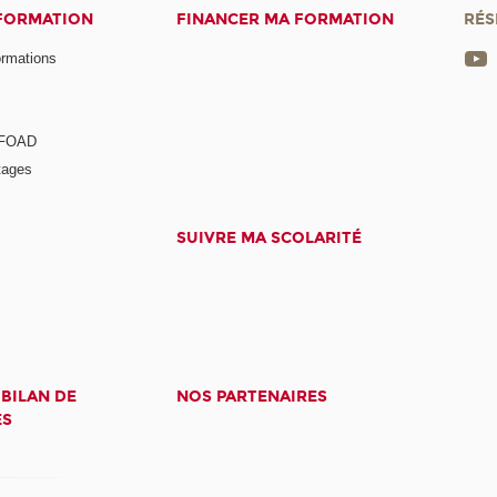
 FORMATION
FINANCER MA FORMATION
RÉS
ormations
a FOAD
tages
SUIVRE MA SCOLARITÉ
 BILAN DE
NOS PARTENAIRES
ES