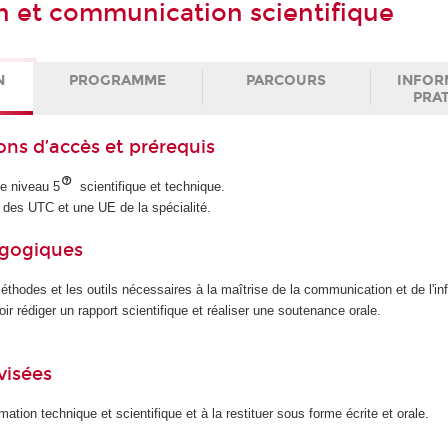
n et communication scientifique
N
PROGRAMME
PARCOURS
INFOR
PRA
ons d’accès et prérequis
 de niveau 5
scientifique et technique.
e des UTC et une UE de la spécialité.
agogiques
méthodes et les outils nécessaires à la maîtrise de la communication et de l'in
oir rédiger un rapport scientifique et réaliser une soutenance orale.
visées
ormation technique et scientifique et à la restituer sous forme écrite et orale.