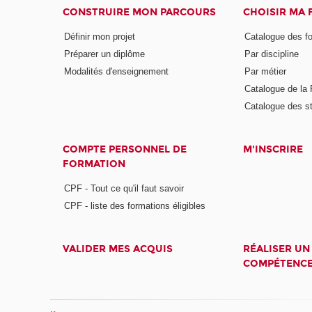
CONSTRUIRE MON PARCOURS
CHOISIR MA
Définir mon projet
Catalogue des f
Préparer un diplôme
Par discipline
Modalités d'enseignement
Par métier
Catalogue de l
Catalogue des s
COMPTE PERSONNEL DE
M'INSCRIRE
FORMATION
CPF - Tout ce qu'il faut savoir
CPF - liste des formations éligibles
VALIDER MES ACQUIS
RÉALISER UN
COMPÉTENC