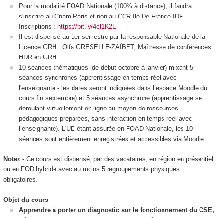
Pour la modalité FOAD Nationale
(100% à distance), il faudra
s'inscrire au Cnam Paris et non au CCR Ile De France IDF -
Inscriptions :
https://bit.ly/4cl1K2E
Il est dispensé au 1er semestre par la responsable Nationale de la
Licence GRH : Olfa GRESELLE-ZAÏBET, Maîtresse de conférences
HDR en GRH
10 séances thématiques (de début octobre à janvier) mixant 5
séances synchrones (apprentissage en temps réel avec
l'enseignante - les dates seront indiquées dans l’espace Moodle du
cours fin septembre) et 5 séances asynchrone (apprentissage se
déroulant virtuellement en ligne au moyen de ressources
pédagogiques préparées, sans interaction en temps réel avec
l’enseignante). L'UE étant assurée en FOAD Nationale
, les 10
séances sont entièrement enregistrées et accessibles via Moodle.
Notez -
Ce cours est dispensé, par des vacataires, en région en présentiel
ou en FOD
hybride avec au moins 5 regroupements physiques
obligatoires.
Objet du cours
Apprendre à porter un diagnostic sur le fonctionnement du CSE,