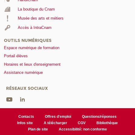
La boutique du Cnam
Musée des arts et métiers
Accès à IntraCnam
OUTILS NUMÉRIQUES
Espace numérique de formation
Portail élèves
Horaires et lieux d'enseignement
Assistance numérique
RÉSEAUX SOCIAUX
Contacts
Offres d'emploi
Questions/réponses
Infos site
A télécharger
CGV
Bibliothèque
Plan de site
Accessibilité: non conforme