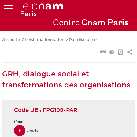
Centre
Cnam
Par
is
Choisir ma formation
Par discipline
Accueil
GRH, dialogue social et
transformations des organisations
Code UE : FPG109-PAR
Cours
6
crédits