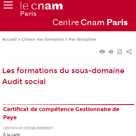
Centre
Cnam
Par
is
Choisir ma formation
Par discipline
Accueil
Les formations du sous-domaine
Audit social
Certificat de compétence Gestionnaire de
Paye
CERTIFICAT D'ÉTABLISSEMENT
À la carte