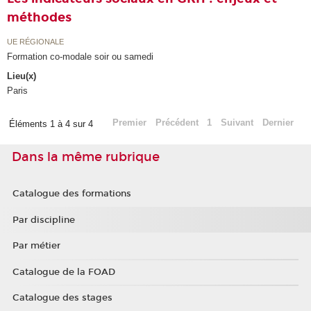
méthodes
UE RÉGIONALE
Formation co-modale soir ou samedi
Lieu(x)
Paris
Premier
Précédent
1
Suivant
Dernier
Éléments 1 à 4 sur 4
Dans la même rubrique
Catalogue des formations
Par discipline
Par métier
Catalogue de la FOAD
Catalogue des stages