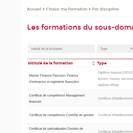
Choisir ma formation
Par discipline
Accueil
Les formations du sous-doma
Intitulé de la formation
Type
Diplôme national (DEUS
Master Finance Parcours Finance
licence, master, doctorat
d'entreprise et ingénierie financière
diplôme d'Etat)
Certificat de compétence Management
Certificat d'établissemen
financier
Certificat de compétence Contrôle de gestion
Certificat d'établissemen
Certificat de spécialisation Gestion de
Certificat d'établissemen