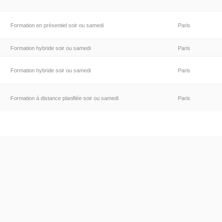
Formation en présentiel soir ou samedi
Paris
Formation hybride soir ou samedi
Paris
Formation hybride soir ou samedi
Paris
Formation à distance planifiée soir ou samedi
Paris