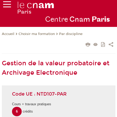
Centre
Cnam
Par
is
Choisir ma formation
Par discipline
Accueil
Gestion de la valeur probatoire et
Archivage Electronique
Code UE : NTD107-PAR
Cours + travaux pratiques
6
crédits