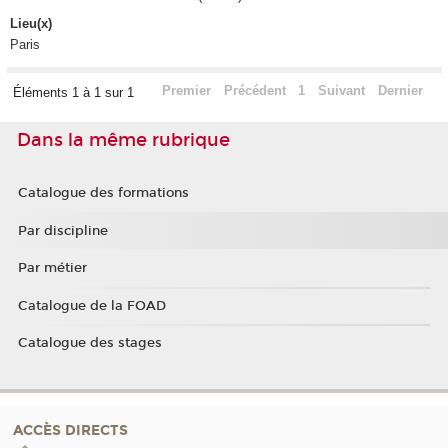
Lieu(x)
Paris
Premier
Précédent
1
Suivant
Dernier
Éléments 1 à 1 sur 1
Dans la même rubrique
Catalogue des formations
Par discipline
Par métier
Catalogue de la FOAD
Catalogue des stages
ACCÈS DIRECTS