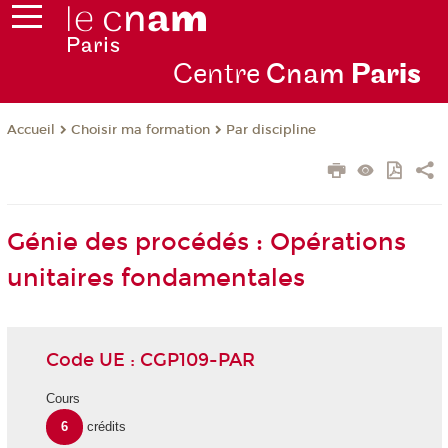
Centre
Cnam
Par
is
Choisir ma formation
Par discipline
Accueil
Génie des procédés : Opérations
unitaires fondamentales
Code UE : CGP109-PAR
Cours
6
crédits