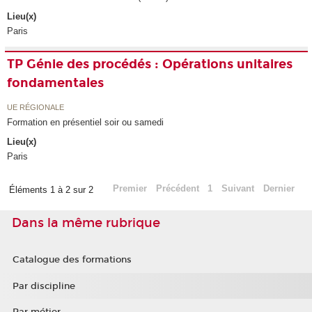
Lieu(x)
Paris
TP Génie des procédés : Opérations unitaires
fondamentales
UE RÉGIONALE
Formation en présentiel soir ou samedi
Lieu(x)
Paris
Premier
Précédent
1
Suivant
Dernier
Éléments 1 à 2 sur 2
Dans la même rubrique
Catalogue des formations
Par discipline