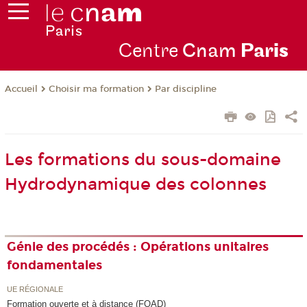
Centre
Cnam
Par
is
Choisir ma formation
Par discipline
Accueil
Les formations du sous-domaine
Hydrodynamique des colonnes
Génie des procédés : Opérations unitaires
fondamentales
UE RÉGIONALE
Formation ouverte et à distance (FOAD)