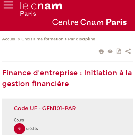
Centre
Cnam
Par
is
Choisir ma formation
Par discipline
Accueil
Finance d'entreprise : Initiation à la
gestion financière
Code UE : GFN101-PAR
Cours
6
crédits