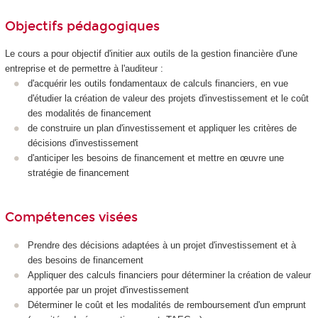
Objectifs pédagogiques
Le cours a pour objectif d'initier aux outils de la gestion financière d'une
entreprise et de permettre à l'auditeur :
d'acquérir les outils fondamentaux de calculs financiers, en vue
d'étudier la création de valeur des projets d'investissement et le coût
des modalités de financement
de construire un plan d'investissement et appliquer les critères de
décisions d'investissement
d'anticiper les besoins de financement et mettre en œuvre une
stratégie de financement
Compétences visées
Prendre des décisions adaptées à un projet d'investissement et à
des besoins de financement
Appliquer des calculs financiers pour déterminer la création de valeur
apportée par un projet d'investissement
Déterminer le coût et les modalités de remboursement d'un emprunt